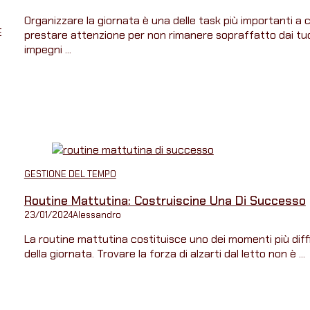
Organizzare la giornata è una delle task più importanti a c
È
prestare attenzione per non rimanere sopraffatto dai tu
impegni ...
GESTIONE DEL TEMPO
Routine Mattutina: Costruiscine Una Di Successo
23/01/2024
Alessandro
La routine mattutina costituisce uno dei momenti più diffic
della giornata. Trovare la forza di alzarti dal letto non è ...