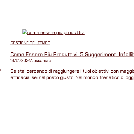
GESTIONE DEL TEMPO
Come Essere Più Produttivi: 5 Suggerimenti Infallibi
18/01/2024
Alessandro
?
Se stai cercando di raggiungere i tuoi obiettivi con maggi
efficacia, sei nel posto giusto. Nel mondo frenetico di oggi, 