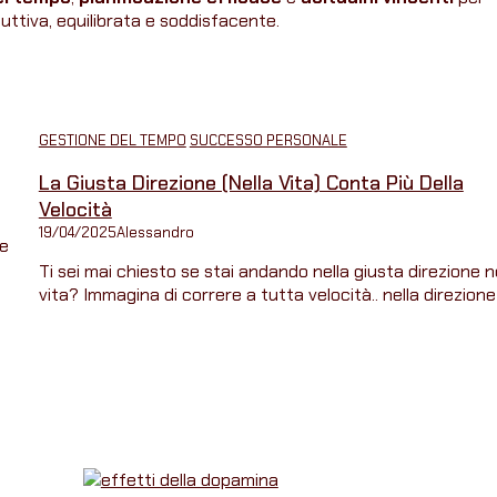
duttiva, equilibrata e soddisfacente.
GESTIONE DEL TEMPO
SUCCESSO PERSONALE
La Giusta Direzione (nella Vita) Conta Più Della
Velocità
19/04/2025
Alessandro
te
Ti sei mai chiesto se stai andando nella giusta direzione n
vita? Immagina di correre a tutta velocità.. nella direzione .