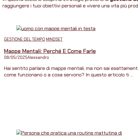
raggiungere i tuoi obiettivi personali e vivere una vita più pro
GESTIONE DEL TEMPO
MINDSET
Mappe Mentali: Perché E Come Farle
08/05/2025
Alessandro
Hai sentito parlare di mappe mentali, ma non sai esattamen
come funzionano o a cosa servono? In questo articolo ti ...