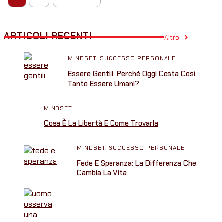
ARTICOLI RECENTI
Altro
MINDSET
,
SUCCESSO PERSONALE
Essere Gentili: Perché Oggi Costa Così
Tanto Essere Umani?
MINDSET
Cosa È La Libertà E Come Trovarla
MINDSET
,
SUCCESSO PERSONALE
Fede E Speranza: La Differenza Che
Cambia La Vita