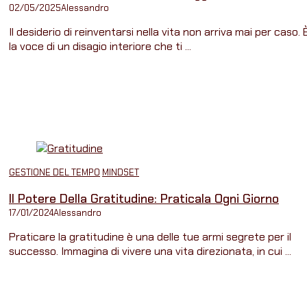
02/05/2025
Alessandro
Il desiderio di reinventarsi nella vita non arriva mai per caso. 
la voce di un disagio interiore che ti ...
GESTIONE DEL TEMPO
MINDSET
Il Potere Della Gratitudine: Praticala Ogni Giorno
17/01/2024
Alessandro
Praticare la gratitudine è una delle tue armi segrete per il
successo. Immagina di vivere una vita direzionata, in cui ...