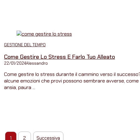
GESTIONE DEL TEMPO
Come Gestire Lo Stress E Farlo Tuo Alleato
22/01/2024
Alessandro
Come gestire lo stress durante il cammino verso il successo
alcune emozioni che provi possono sembrare avverse, come
ansia, paura ...
1
2
Successiva