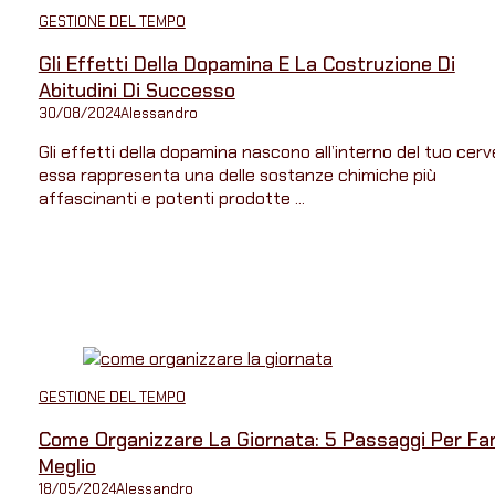
GESTIONE DEL TEMPO
Gli Effetti Della Dopamina E La Costruzione Di
Abitudini Di Successo
30/08/2024
Alessandro
Gli effetti della dopamina nascono all’interno del tuo cerve
essa rappresenta una delle sostanze chimiche più
affascinanti e potenti prodotte ...
GESTIONE DEL TEMPO
Come Organizzare La Giornata: 5 Passaggi Per Far
Meglio
18/05/2024
Alessandro